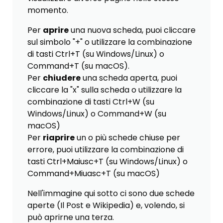
momento.
Per
aprire
una nuova scheda, puoi cliccare
sul simbolo "+" o utilizzare la combinazione
di tasti Ctrl+T (su Windows/Linux) o
Command+T (su macOS).
Per
chiudere
una scheda aperta, puoi
cliccare la "x" sulla scheda o utilizzare la
combinazione di tasti Ctrl+W (su
Windows/Linux) o Command+W (su
macOS)
Per
riaprire
un o più schede chiuse per
errore, puoi utilizzare la combinazione di
tasti Ctrl+Maiusc+T (su Windows/Linux) o
Command+Miuasc+T (su macOS)
Nell'immagine qui sotto ci sono due schede
aperte (Il Post e Wikipedia) e, volendo, si
può aprirne una terza.