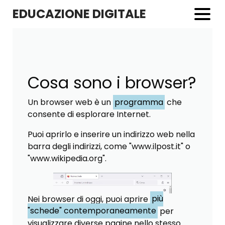
EDUCAZIONE DIGITALE
Cosa sono i browser?
Un browser web è un
programma
che
consente di esplorare Internet.
Puoi aprirlo e inserire un indirizzo web nella
barra degli indirizzi, come "www.ilpost.it" o
"www.wikipedia.org".
Nei browser di oggi, puoi aprire
più
"schede" contemporaneamente
per
visualizzare diverse pagine nello stesso