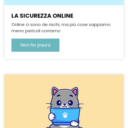
LA SICUREZZA ONLINE
Online ci sono de rischi, ma più cose sappiamo
meno pericoli corriamo
Non ho paura