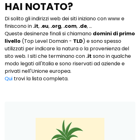
HAI NOTATO?
Di solito gli indirizzi web dei siti iniziano con www e
finiscono in
.it
,
.eu
,
.org
,
.com
,
.de
, ...
Queste desinenze finali si chiamano
domini di primo
livello
(Top Level Domain -
TLD
) e sono spesso
utilizzati per indicare la natura o la provenienza del
sito web. I siti che terminano con
.it
sono in qualche
modo legati all'Italia e sono riservati ad aziende e
privati nell'Unione europea.
Qui
trovi la lista completa.